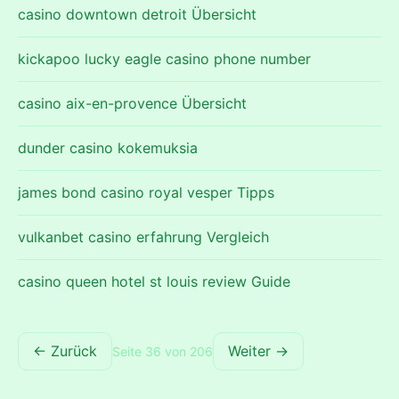
casino downtown detroit Übersicht
kickapoo lucky eagle casino phone number
casino aix-en-provence Übersicht
dunder casino kokemuksia
james bond casino royal vesper Tipps
vulkanbet casino erfahrung Vergleich
casino queen hotel st louis review Guide
← Zurück
Weiter →
Seite 36 von 206