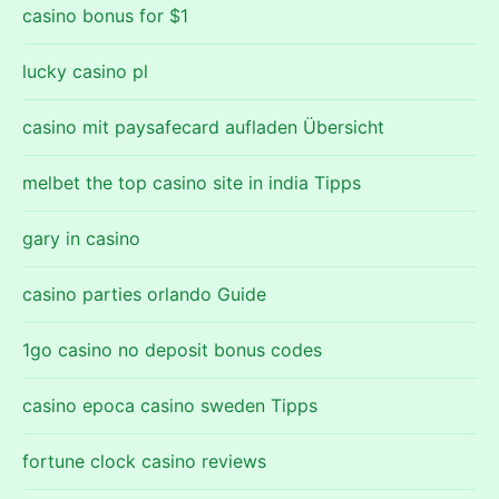
casino bonus for $1
lucky casino pl
casino mit paysafecard aufladen Übersicht
melbet the top casino site in india Tipps
gary in casino
casino parties orlando Guide
1go casino no deposit bonus codes
casino epoca casino sweden Tipps
fortune clock casino reviews