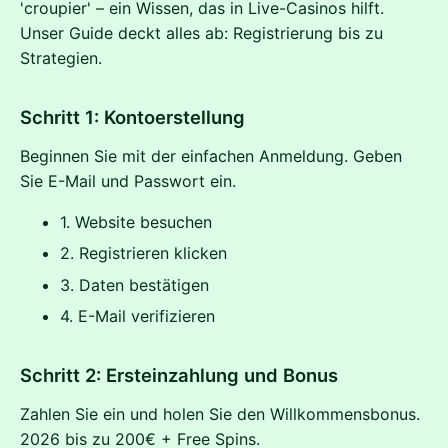
'croupier' – ein Wissen, das in Live-Casinos hilft.
Unser Guide deckt alles ab: Registrierung bis zu
Strategien.
Schritt 1: Kontoerstellung
Beginnen Sie mit der einfachen Anmeldung. Geben
Sie E-Mail und Passwort ein.
1. Website besuchen
2. Registrieren klicken
3. Daten bestätigen
4. E-Mail verifizieren
Schritt 2: Ersteinzahlung und Bonus
Zahlen Sie ein und holen Sie den Willkommensbonus.
2026 bis zu 200€ + Free Spins.