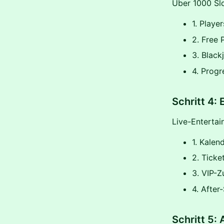
Über 1000 Slo
1. Playe
2. Free 
3. Black
4. Progr
Schritt 4:
Live-Enterta
1. Kalen
2. Ticke
3. VIP-
4. After
Schritt 5: