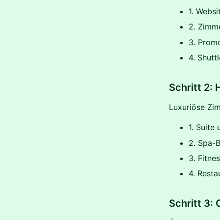
1. Websi
2. Zimm
3. Prom
4. Shutt
Schritt 2:
Luxuriöse Zi
1. Suite
2. Spa-
3. Fitne
4. Resta
Schritt 3: