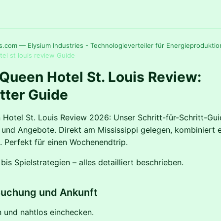
s.com — Elysium Industries - Technologieverteiler für Energieproduktio
el st louis review Guide
Queen Hotel St. Louis Review:
tter Guide
Hotel St. Louis Review 2026: Unser Schritt-für-Schritt-Gui
 und Angebote. Direkt am Mississippi gelegen, kombiniert 
 Perfekt für einen Wochenendtrip.
is Spielstrategien – alles detailliert beschrieben.
 Buchung und Ankunft
 und nahtlos einchecken.