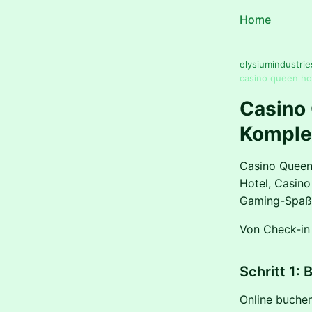
Home
elysiumindustrie
casino queen hot
Casino 
Komple
Casino Queen 
Hotel, Casino
Gaming-Spaß.
Von Check-in b
Schritt 1:
Online buchen