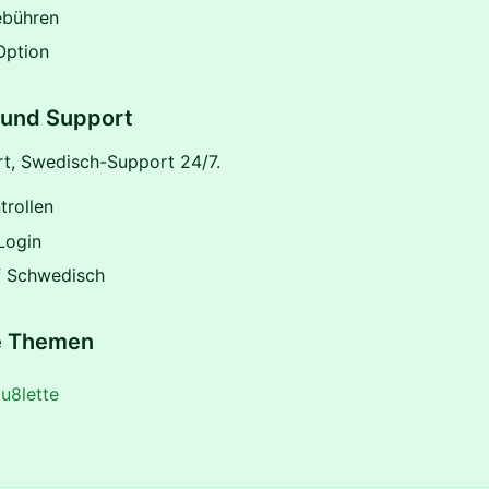
ebühren
Option
 und Support
rt, Swedisch-Support 24/7.
trollen
Login
f Schwedisch
e Themen
u8lette