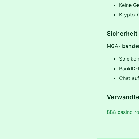
Keine G
Krypto-
Sicherheit
MGA-lizenzie
Spielkon
BankID-
Chat au
Verwandt
888 casino ro