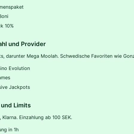
menspaket
Boni
ck 10%
hl und Provider
ts, darunter Mega Moolah. Schwedische Favoriten wie Gon
ino Evolution
ames
sive Jackpots
und Limits
h, Klarna. Einzahlung ab 100 SEK.
ng in 1h