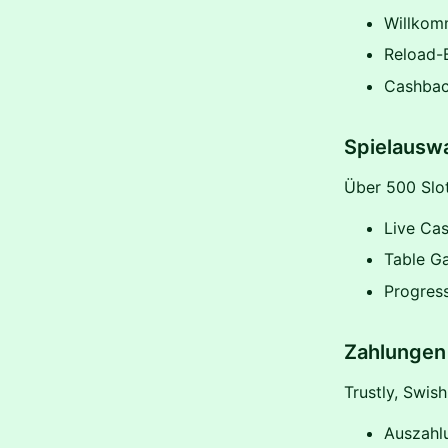
Willkom
Reload-
Cashba
Spielauswa
Über 500 Slo
Live Cas
Table G
Progres
Zahlungen 
Trustly, Swis
Auszahlu