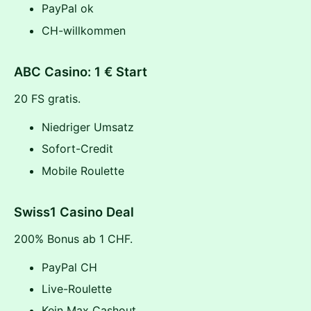
PayPal ok
CH-willkommen
ABC Casino: 1 € Start
20 FS gratis.
Niedriger Umsatz
Sofort-Credit
Mobile Roulette
Swiss1 Casino Deal
200% Bonus ab 1 CHF.
PayPal CH
Live-Roulette
Kein Max Cashout