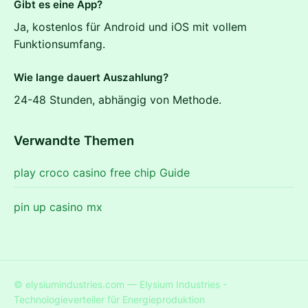
Gibt es eine App?
Ja, kostenlos für Android und iOS mit vollem
Funktionsumfang.
Wie lange dauert Auszahlung?
24-48 Stunden, abhängig von Methode.
Verwandte Themen
play croco casino free chip Guide
pin up casino mx
© elysiumindustries.com — Elysium Industries -
Technologieverteiler für Energieproduktion