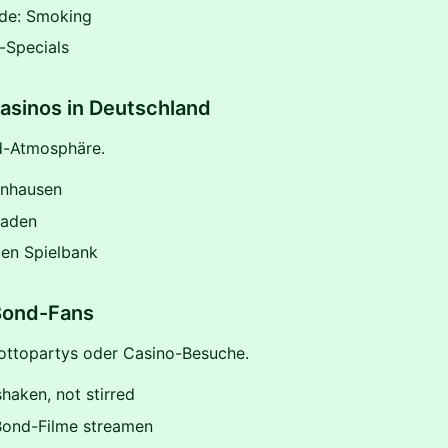
de: Smoking
-Specials
asinos in Deutschland
d-Atmosphäre.
nhausen
Baden
en Spielbank
 Bond-Fans
Mottopartys oder Casino-Besuche.
shaken, not stirred
ond-Filme streamen