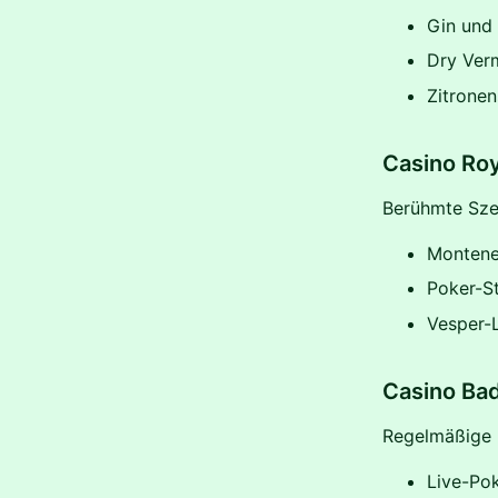
Gin und
Dry Ver
Zitronen
Casino Roy
Berühmte Sze
Montene
Poker-St
Vesper-L
Casino Ba
Regelmäßige
Live-Pok