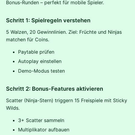
Bonus-Runden – perfekt für mobile Spieler.
Schritt 1: Spielregeln verstehen
5 Walzen, 20 Gewinnlinien. Ziel: Früchte und Ninjas
matchen für Coins.
Paytable prüfen
Autoplay einstellen
Demo-Modus testen
Schritt 2: Bonus-Features aktivieren
Scatter (Ninja-Stern) triggern 15 Freispiele mit Sticky
Wilds.
3+ Scatter sammeln
Multiplikator aufbauen