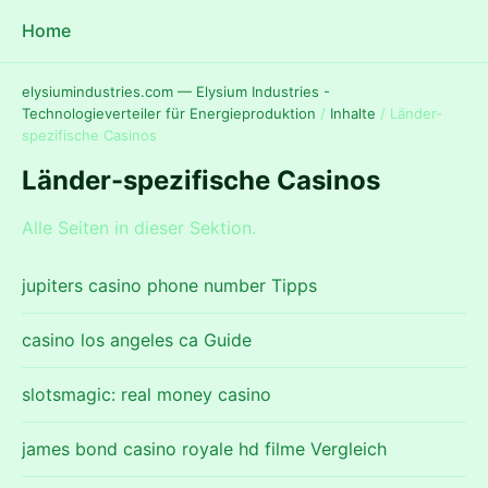
Home
elysiumindustries.com — Elysium Industries -
Technologieverteiler für Energieproduktion
/
Inhalte
/
Länder-
spezifische Casinos
Länder-spezifische Casinos
Alle Seiten in dieser Sektion.
jupiters casino phone number Tipps
casino los angeles ca Guide
slotsmagic: real money casino
james bond casino royale hd filme Vergleich