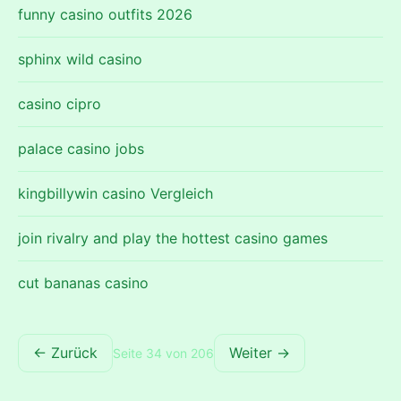
funny casino outfits 2026
sphinx wild casino
casino cipro
palace casino jobs
kingbillywin casino Vergleich
join rivalry and play the hottest casino games
cut bananas casino
← Zurück
Weiter →
Seite 34 von 206