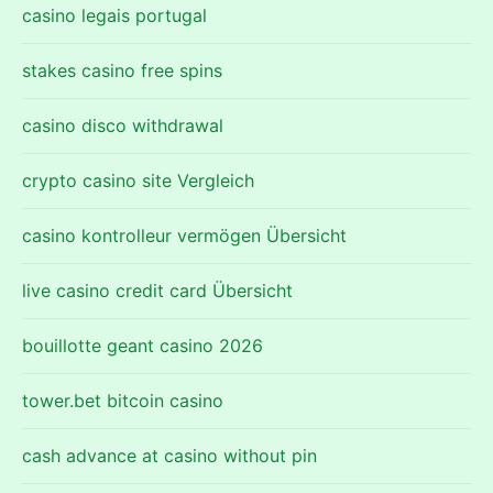
casino legais portugal
stakes casino free spins
casino disco withdrawal
crypto casino site Vergleich
casino kontrolleur vermögen Übersicht
live casino credit card Übersicht
bouillotte geant casino 2026
tower.bet bitcoin casino
cash advance at casino without pin