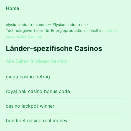
Home
elysiumindustries.com — Elysium Industries -
Technologieverteiler für Energieproduktion
/
Inhalte
/
Länder-
spezifische Casinos
Länder-spezifische Casinos
Alle Seiten in dieser Sektion.
mega casino betrug
royal oak casino bonus code
casino jackpot winner
bondibet casino real money