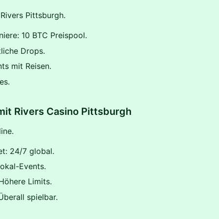
 Rivers Pittsburgh.
iere: 10 BTC Preispool.
liche Drops.
ts mit Reisen.
es.
mit Rivers Casino Pittsburgh
line.
t: 24/7 global.
Lokal-Events.
 Höhere Limits.
Überall spielbar.