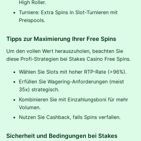
High Roller.
Turniere: Extra Spins in Slot-Turnieren mit
Preispools.
Tipps zur Maximierung Ihrer Free Spins
Um den vollen Wert herauszuholen, beachten Sie
diese Profi-Strategien bei Stakes Casino Free Spins.
Wählen Sie Slots mit hoher RTP-Rate (>96%).
Erfüllen Sie Wagering-Anforderungen (meist
35x) strategisch.
Kombinieren Sie mit Einzahlungsboni für mehr
Volumen.
Nutzen Sie Cashback, falls Spins verfallen.
Sicherheit und Bedingungen bei Stakes