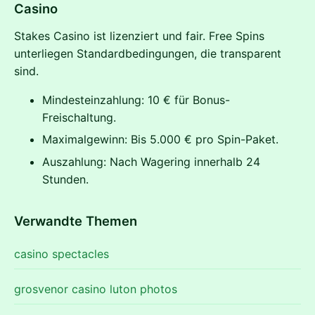
Casino
Stakes Casino ist lizenziert und fair. Free Spins
unterliegen Standardbedingungen, die transparent
sind.
Mindesteinzahlung: 10 € für Bonus-
Freischaltung.
Maximalgewinn: Bis 5.000 € pro Spin-Paket.
Auszahlung: Nach Wagering innerhalb 24
Stunden.
Verwandte Themen
casino spectacles
grosvenor casino luton photos