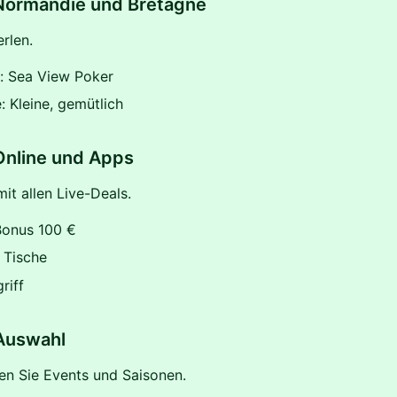
 Normandie und Bretagne
rlen.
e: Sea View Poker
e: Kleine, gemütlich
 Online und Apps
it allen Live-Deals.
Bonus 100 €
e Tische
riff
 Auswahl
en Sie Events und Saisonen.