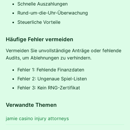
Schnelle Auszahlungen
Rund-um-die-Uhr-Überwachung
Steuerliche Vorteile
Häufige Fehler vermeiden
Vermeiden Sie unvollständige Anträge oder fehlende
Audits, um Ablehnungen zu verhindern.
Fehler 1: Fehlende Finanzdaten
Fehler 2: Ungenaue Spiel-Listen
Fehler 3: Kein RNG-Zertifikat
Verwandte Themen
jamie casino injury attorneys