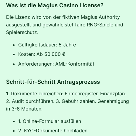
Was ist die Magius Casino License?
Die Lizenz wird von der fiktiven Magius Authority
ausgestellt und gewährleistet faire RNG-Spiele und
Spielerschutz.
Gültigkeitsdauer: 5 Jahre
Kosten: Ab 50.000 €
Anforderungen: AML-Konformität
Schritt-für-Schritt Antragsprozess
1. Dokumente einreichen: Firmenregister, Finanzplan.
2. Audit durchführen. 3. Gebühr zahlen. Genehmigung
in 3-6 Monaten.
1. Online-Formular ausfüllen
2. KYC-Dokumente hochladen