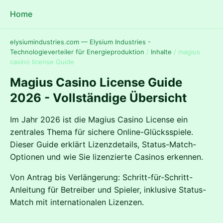
Home
elysiumindustries.com — Elysium Industries -
Technologieverteiler für Energieproduktion
/
Inhalte
/
magius
casino license Guide
Magius Casino License Guide
2026 - Vollständige Übersicht
Im Jahr 2026 ist die Magius Casino License ein
zentrales Thema für sichere Online-Glücksspiele.
Dieser Guide erklärt Lizenzdetails, Status-Match-
Optionen und wie Sie lizenzierte Casinos erkennen.
Von Antrag bis Verlängerung: Schritt-für-Schritt-
Anleitung für Betreiber und Spieler, inklusive Status-
Match mit internationalen Lizenzen.