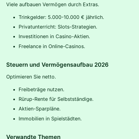
Viele aufbauen Vermögen durch Extras.
Trinkgelder: 5.000-10.000 € jährlich.
Privatunterricht: Slots-Strategien.
Investitionen in Casino-Aktien.
Freelance in Online-Casinos.
Steuern und Vermögensaufbau 2026
Optimieren Sie netto.
Freibeträge nutzen.
Rürup-Rente für Selbstständige.
Aktien-Sparpläne.
Immobilien in Spielstädten.
Verwandte Themen