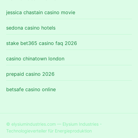
jessica chastain casino movie
sedona casino hotels
stake bet365 casino faq 2026
casino chinatown london
prepaid casino 2026
betsafe casino online
© elysiumindustries.com — Elysium Industries -
Technologieverteiler für Energieproduktion