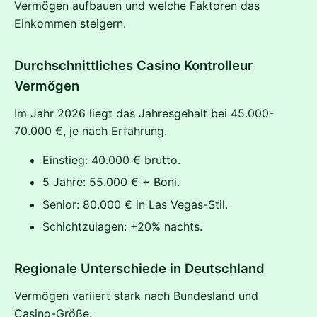
Vermögen aufbauen und welche Faktoren das
Einkommen steigern.
Durchschnittliches Casino Kontrolleur
Vermögen
Im Jahr 2026 liegt das Jahresgehalt bei 45.000-
70.000 €, je nach Erfahrung.
Einstieg: 40.000 € brutto.
5 Jahre: 55.000 € + Boni.
Senior: 80.000 € in Las Vegas-Stil.
Schichtzulagen: +20% nachts.
Regionale Unterschiede in Deutschland
Vermögen variiert stark nach Bundesland und
Casino-Größe.