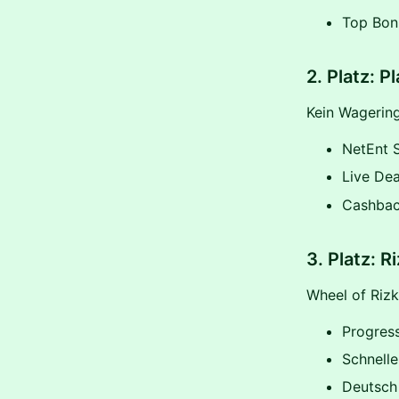
Top Bon
2. Platz: 
Kein Wagering,
NetEnt S
Live Dea
Cashba
3. Platz: R
Wheel of Rizk
Progres
Schnelle
Deutsch