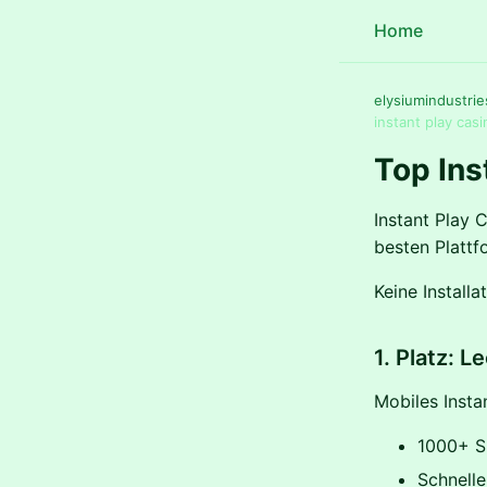
Home
elysiumindustrie
instant play cas
Top Ins
Instant Play 
besten Plattf
Keine Installa
1. Platz: 
Mobiles Instan
1000+ S
Schnelle