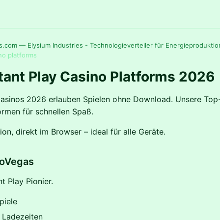
s.com — Elysium Industries - Technologieverteiler für Energieproduktio
ino platforms
tant Play Casino Platforms 2026
Casinos 2026 erlauben Spielen ohne Download. Unsere Top-
ormen für schnellen Spaß.
tion, direkt im Browser – ideal für alle Geräte.
LeoVegas
t Play Pionier.
piele
 Ladezeiten