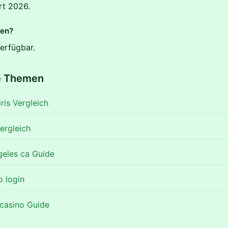
rt 2026.
ten?
rfügbar.
e Themen
ris Vergleich
ergleich
geles ca Guide
o login
 casino Guide