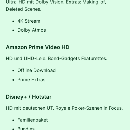
Ultra-HD mit Dolby Vision. Extras: Making-of,
Deleted Scenes.
4K Stream
Dolby Atmos
Amazon Prime Video HD
HD und UHD-Leie. Bond-Gadgets Featurettes.
Offline Download
Prime Extras
Disney+ / Hotstar
HD mit deutschen UT. Royale Poker-Szenen in Focus.
Familienpaket
Bundles