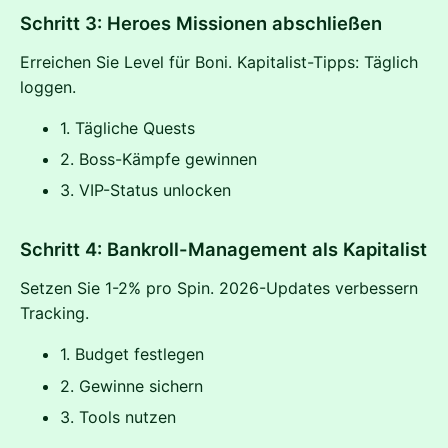
Schritt 3: Heroes Missionen abschließen
Erreichen Sie Level für Boni. Kapitalist-Tipps: Täglich
loggen.
1. Tägliche Quests
2. Boss-Kämpfe gewinnen
3. VIP-Status unlocken
Schritt 4: Bankroll-Management als Kapitalist
Setzen Sie 1-2% pro Spin. 2026-Updates verbessern
Tracking.
1. Budget festlegen
2. Gewinne sichern
3. Tools nutzen