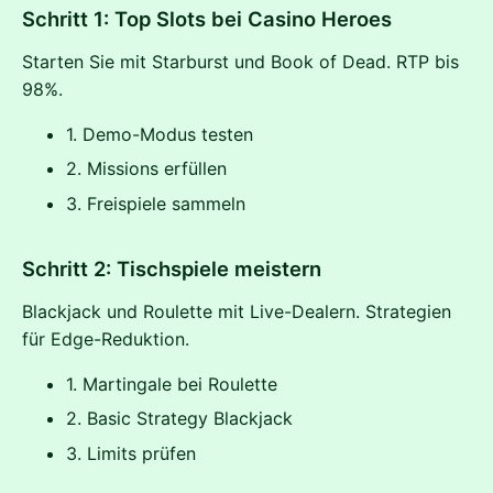
Schritt 1: Top Slots bei Casino Heroes
Starten Sie mit Starburst und Book of Dead. RTP bis
98%.
1. Demo-Modus testen
2. Missions erfüllen
3. Freispiele sammeln
Schritt 2: Tischspiele meistern
Blackjack und Roulette mit Live-Dealern. Strategien
für Edge-Reduktion.
1. Martingale bei Roulette
2. Basic Strategy Blackjack
3. Limits prüfen