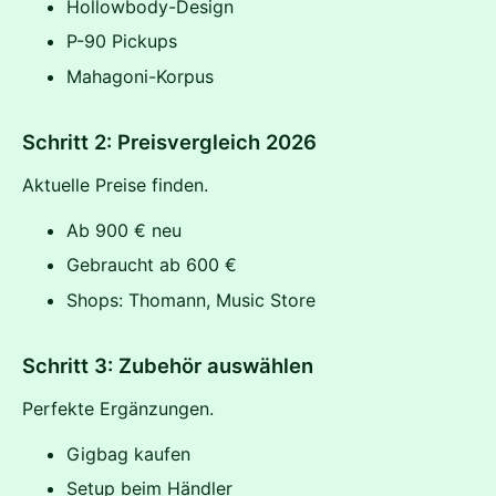
Hollowbody-Design
P-90 Pickups
Mahagoni-Korpus
Schritt 2: Preisvergleich 2026
Aktuelle Preise finden.
Ab 900 € neu
Gebraucht ab 600 €
Shops: Thomann, Music Store
Schritt 3: Zubehör auswählen
Perfekte Ergänzungen.
Gigbag kaufen
Setup beim Händler