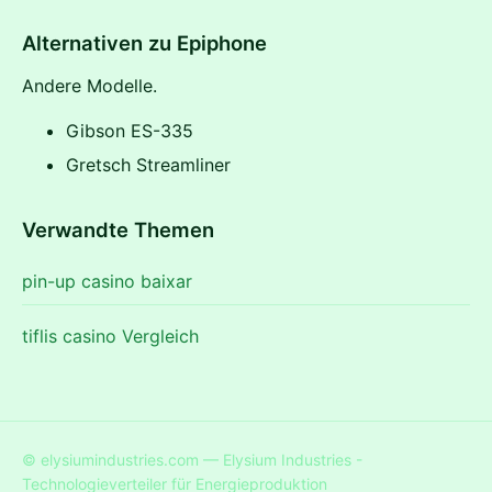
Alternativen zu Epiphone
Andere Modelle.
Gibson ES-335
Gretsch Streamliner
Verwandte Themen
pin-up casino baixar
tiflis casino Vergleich
© elysiumindustries.com — Elysium Industries -
Technologieverteiler für Energieproduktion