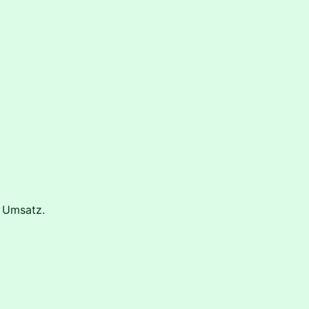
 Umsatz.