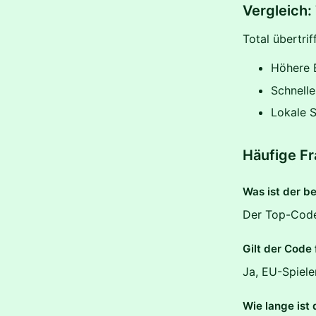
Vergleich:
Total übertri
Höhere B
Schnell
Lokale 
Häufige F
Was ist der b
Der Top-Code
Gilt der Code 
Ja, EU-Spiele
Wie lange ist 