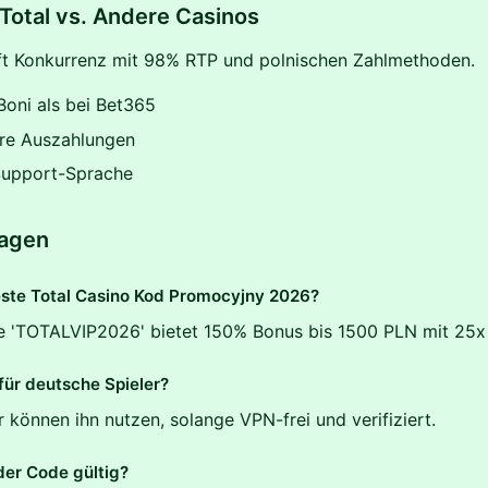
 Total vs. Andere Casinos
fft Konkurrenz mit 98% RTP und polnischen Zahlmethoden.
oni als bei Bet365
ere Auszahlungen
Support-Sprache
ragen
este Total Casino Kod Promocyjny 2026?
 'TOTALVIP2026' bietet 150% Bonus bis 1500 PLN mit 25x
für deutsche Spieler?
r können ihn nutzen, solange VPN-frei und verifiziert.
der Code gültig?