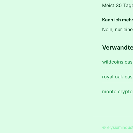
Meist 30 Tage
Kann ich mehr
Nein, nur ein
Verwandt
wildcoins cas
royal oak ca
monte crypto
© elysiumindust