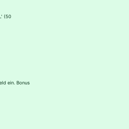
' (50
eld ein. Bonus