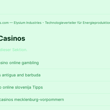
s.com — Elysium Industries - Technologieverteiler für Energieproduktio
Casinos
 dieser Sektion.
sino online gambling
s antigua and barbuda
o online slovenija Tipps
e casinos mecklenburg-vorpommern