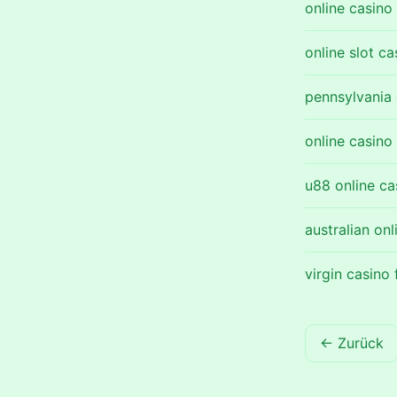
online casino
online slot c
pennsylvania o
online casin
u88 online ca
australian on
virgin casino 
← Zurück