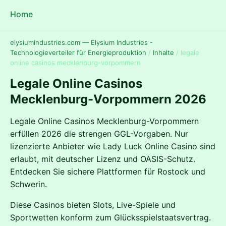
Home
elysiumindustries.com — Elysium Industries -
Technologieverteiler für Energieproduktion
/
Inhalte
/
legale
online casinos mecklenburg-vorpommern
Legale Online Casinos
Mecklenburg-Vorpommern 2026
Legale Online Casinos Mecklenburg-Vorpommern
erfüllen 2026 die strengen GGL-Vorgaben. Nur
lizenzierte Anbieter wie Lady Luck Online Casino sind
erlaubt, mit deutscher Lizenz und OASIS-Schutz.
Entdecken Sie sichere Plattformen für Rostock und
Schwerin.
Diese Casinos bieten Slots, Live-Spiele und
Sportwetten konform zum Glücksspielstaatsvertrag.