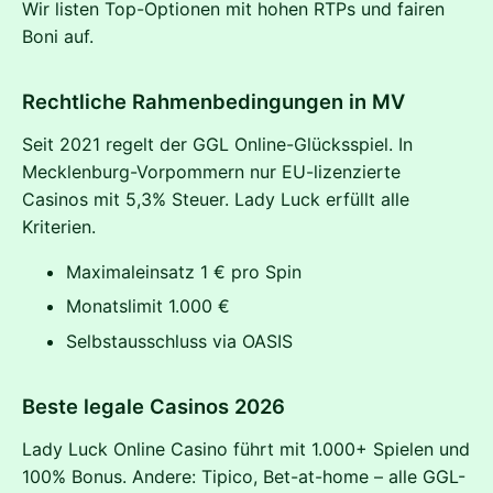
Wir listen Top-Optionen mit hohen RTPs und fairen
Boni auf.
Rechtliche Rahmenbedingungen in MV
Seit 2021 regelt der GGL Online-Glücksspiel. In
Mecklenburg-Vorpommern nur EU-lizenzierte
Casinos mit 5,3% Steuer. Lady Luck erfüllt alle
Kriterien.
Maximaleinsatz 1 € pro Spin
Monatslimit 1.000 €
Selbstausschluss via OASIS
Beste legale Casinos 2026
Lady Luck Online Casino führt mit 1.000+ Spielen und
100% Bonus. Andere: Tipico, Bet-at-home – alle GGL-