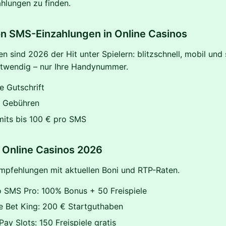
hlungen zu finden.
on SMS-Einzahlungen in Online Casinos
 sind 2026 der Hit unter Spielern: blitzschnell, mobil und 
twendig – nur Ihre Handynummer.
e Gutschrift
e Gebühren
mits bis 100 € pro SMS
 Online Casinos 2026
mpfehlungen mit aktuellen Boni und RTP-Raten.
o SMS Pro: 100% Bonus + 50 Freispiele
e Bet King: 200 € Startguthaben
Pay Slots: 150 Freispiele gratis