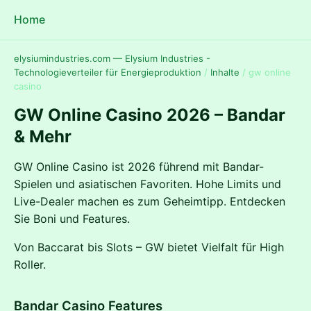
Home
elysiumindustries.com — Elysium Industries -
Technologieverteiler für Energieproduktion
/
Inhalte
/
gw online
casino
GW Online Casino 2026 – Bandar
& Mehr
GW Online Casino ist 2026 führend mit Bandar-
Spielen und asiatischen Favoriten. Hohe Limits und
Live-Dealer machen es zum Geheimtipp. Entdecken
Sie Boni und Features.
Von Baccarat bis Slots – GW bietet Vielfalt für High
Roller.
Bandar Casino Features