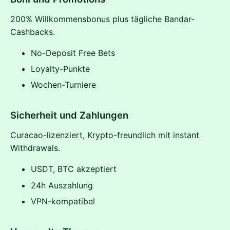
200% Willkommensbonus plus tägliche Bandar-
Cashbacks.
No-Deposit Free Bets
Loyalty-Punkte
Wochen-Turniere
Sicherheit und Zahlungen
Curacao-lizenziert, Krypto-freundlich mit instant
Withdrawals.
USDT, BTC akzeptiert
24h Auszahlung
VPN-kompatibel