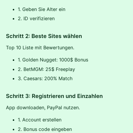
1. Geben Sie Alter ein
2. ID verifizieren
Schritt 2: Beste Sites wählen
Top 10 Liste mit Bewertungen.
1. Golden Nugget: 1000$ Bonus
2. BetMGM: 25$ Freeplay
3. Caesars: 200% Match
Schritt 3: Registrieren und Einzahlen
App downloaden, PayPal nutzen.
1. Account erstellen
2. Bonus code eingeben