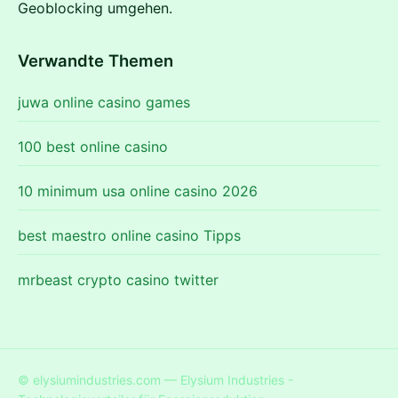
Geoblocking umgehen.
Verwandte Themen
juwa online casino games
100 best online casino
10 minimum usa online casino 2026
best maestro online casino Tipps
mrbeast crypto casino twitter
© elysiumindustries.com — Elysium Industries -