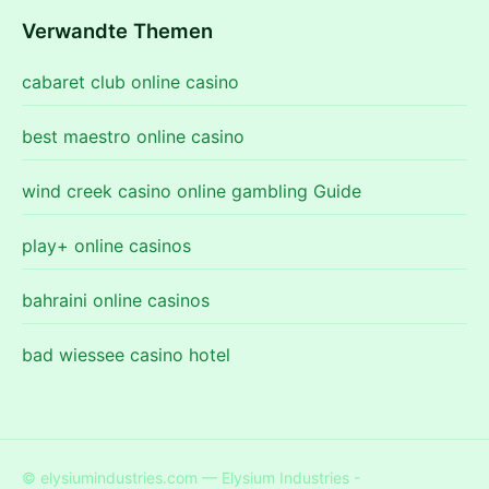
Verwandte Themen
cabaret club online casino
best maestro online casino
wind creek casino online gambling Guide
play+ online casinos
bahraini online casinos
bad wiessee casino hotel
© elysiumindustries.com — Elysium Industries -