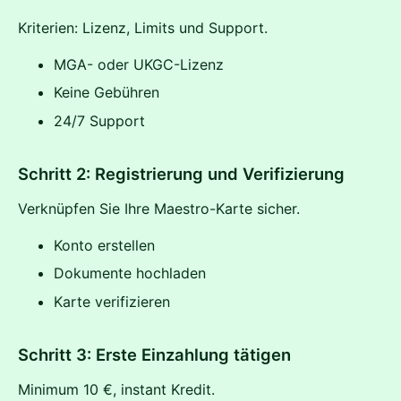
Kriterien: Lizenz, Limits und Support.
MGA- oder UKGC-Lizenz
Keine Gebühren
24/7 Support
Schritt 2: Registrierung und Verifizierung
Verknüpfen Sie Ihre Maestro-Karte sicher.
Konto erstellen
Dokumente hochladen
Karte verifizieren
Schritt 3: Erste Einzahlung tätigen
Minimum 10 €, instant Kredit.