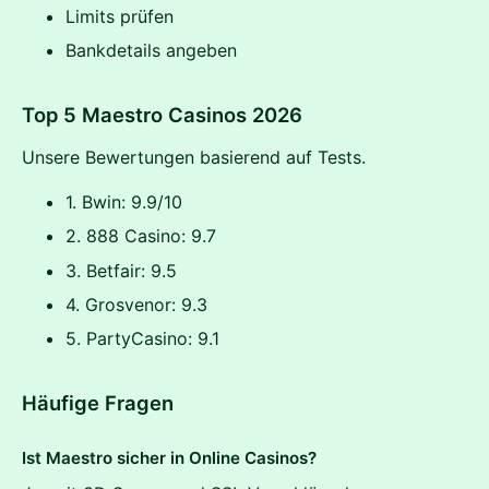
Limits prüfen
Bankdetails angeben
Top 5 Maestro Casinos 2026
Unsere Bewertungen basierend auf Tests.
1. Bwin: 9.9/10
2. 888 Casino: 9.7
3. Betfair: 9.5
4. Grosvenor: 9.3
5. PartyCasino: 9.1
Häufige Fragen
Ist Maestro sicher in Online Casinos?