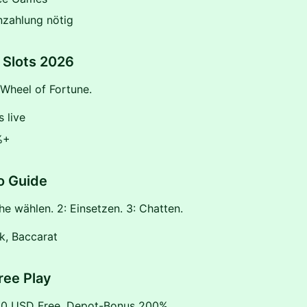
nzahlung nötig
 Slots 2026
 Wheel of Fortune.
 live
%+
o Guide
che wählen. 2: Einsetzen. 3: Chatten.
k, Baccarat
ree Play
20 USD Free. Depot-Bonus 200%.