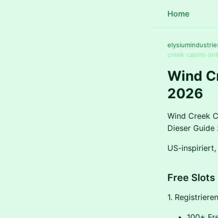
Home
elysiumindustrie
creek casino on
Wind C
2026
Wind Creek Ca
Dieser Guide 
US-inspiriert,
Free Slots
1. Registriere
100+ Fr