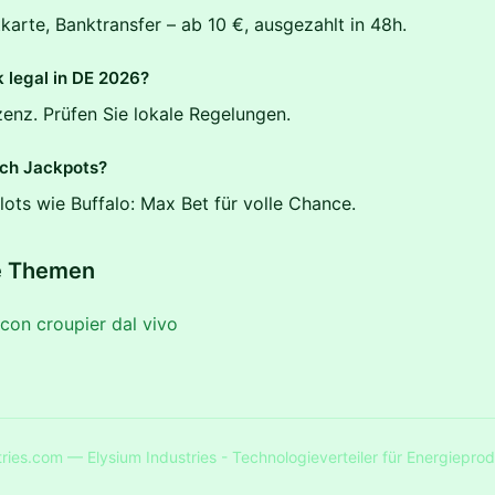
tkarte, Banktransfer – ab 10 €, ausgezahlt in 48h.
k legal in DE 2026?
zenz. Prüfen Sie lokale Regelungen.
ich Jackpots?
lots wie Buffalo: Max Bet für volle Chance.
e Themen
 con croupier dal vivo
ries.com — Elysium Industries - Technologieverteiler für Energiepro