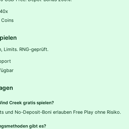
 40x
 Coins
pielen
n, Limits. RNG-geprüft.
pport
fügbar
ragen
Wind Creek gratis spielen?
s und No-Deposit-Boni erlauben Free Play ohne Risiko.
ngsmethoden gibt es?