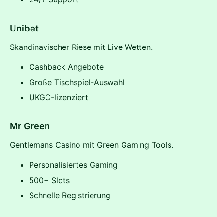
Unibet
Skandinavischer Riese mit Live Wetten.
Cashback Angebote
Große Tischspiel-Auswahl
UKGC-lizenziert
Mr Green
Gentlemans Casino mit Green Gaming Tools.
Personalisiertes Gaming
500+ Slots
Schnelle Registrierung