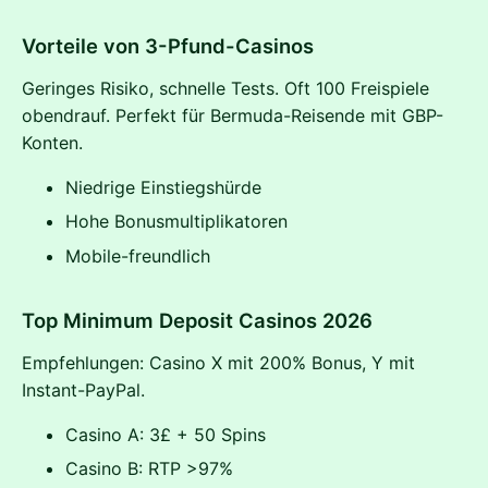
Vorteile von 3-Pfund-Casinos
Geringes Risiko, schnelle Tests. Oft 100 Freispiele
obendrauf. Perfekt für Bermuda-Reisende mit GBP-
Konten.
Niedrige Einstiegshürde
Hohe Bonusmultiplikatoren
Mobile-freundlich
Top Minimum Deposit Casinos 2026
Empfehlungen: Casino X mit 200% Bonus, Y mit
Instant-PayPal.
Casino A: 3£ + 50 Spins
Casino B: RTP >97%