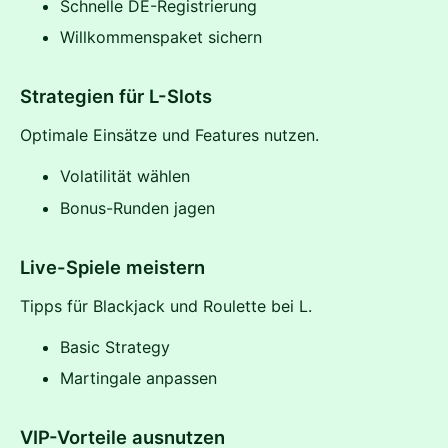
Schnelle DE-Registrierung
Willkommenspaket sichern
Strategien für L-Slots
Optimale Einsätze und Features nutzen.
Volatilität wählen
Bonus-Runden jagen
Live-Spiele meistern
Tipps für Blackjack und Roulette bei L.
Basic Strategy
Martingale anpassen
VIP-Vorteile ausnutzen