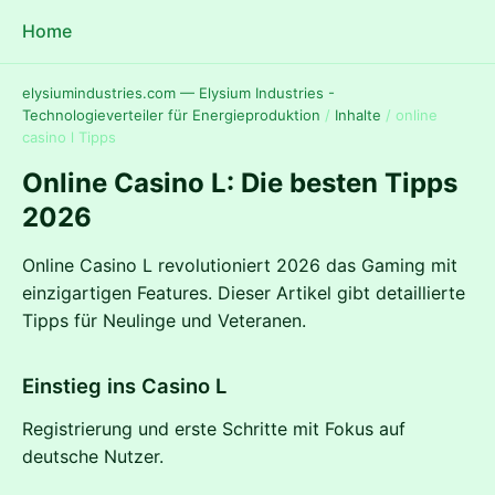
Home
elysiumindustries.com — Elysium Industries -
Technologieverteiler für Energieproduktion
/
Inhalte
/
online
casino l Tipps
Online Casino L: Die besten Tipps
2026
Online Casino L revolutioniert 2026 das Gaming mit
einzigartigen Features. Dieser Artikel gibt detaillierte
Tipps für Neulinge und Veteranen.
Einstieg ins Casino L
Registrierung und erste Schritte mit Fokus auf
deutsche Nutzer.