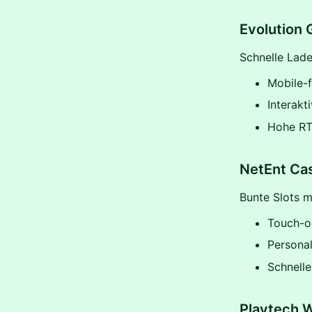
Evolution
Schnelle Lade
Mobile-f
Interakt
Hohe RT
NetEnt Cas
Bunte Slots m
Touch-o
Personal
Schnelle
Playtech 