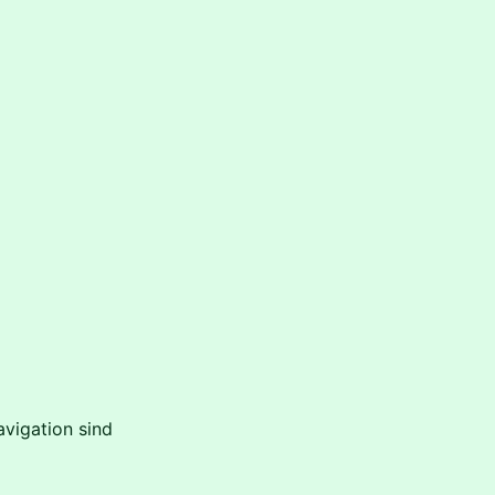
avigation sind