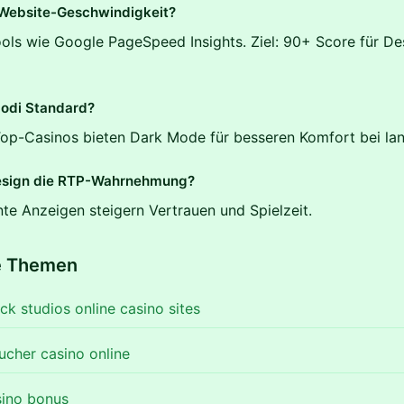
 Website-Geschwindigkeit?
ols wie Google PageSpeed Insights. Ziel: 90+ Score für D
Modi Standard?
op-Casinos bieten Dark Mode für besseren Komfort bei lan
Design die RTP-Wahrnehmung?
nte Anzeigen steigern Vertrauen und Spielzeit.
e Themen
ck studios online casino sites
oucher casino online
sino bonus