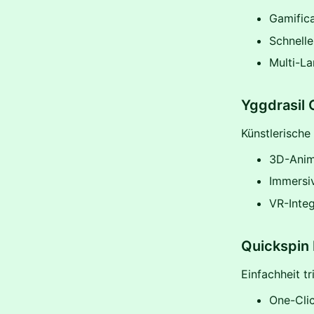
Gamific
Schnelle 
Multi-L
Yggdrasil 
Künstlerisch
3D-Anim
Immersi
VR-Integ
Quickspin 
Einfachheit tr
One-Cli