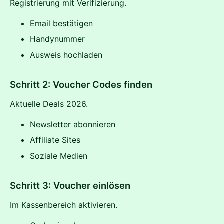
Registrierung mit Verifizierung.
Email bestätigen
Handynummer
Ausweis hochladen
Schritt 2: Voucher Codes finden
Aktuelle Deals 2026.
Newsletter abonnieren
Affiliate Sites
Soziale Medien
Schritt 3: Voucher einlösen
Im Kassenbereich aktivieren.