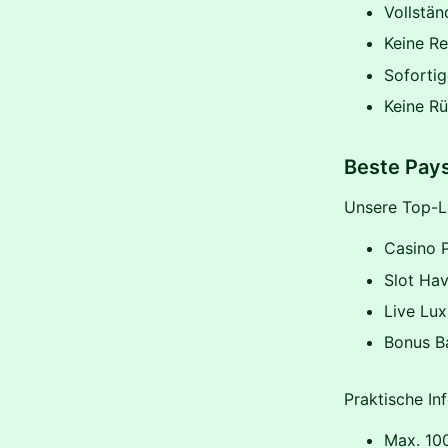
Vollstä
Keine Re
Sofortig
Keine R
Beste Pay
Unsere Top-L
Casino P
Slot Hav
Live Lux
Bonus B
Praktische Inf
Max. 10