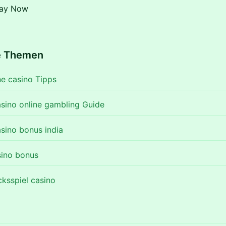
Pay Now
e Themen
ne casino Tipps
sino online gambling Guide
asino bonus india
sino bonus
ksspiel casino