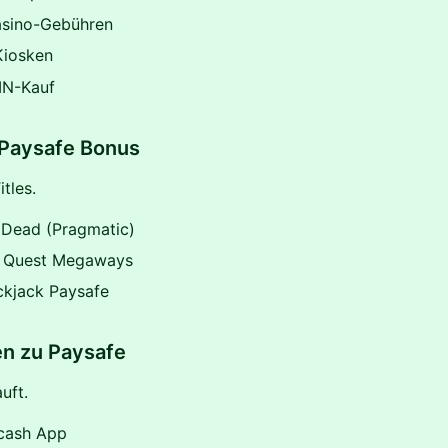
asino-Gebühren
Kiosken
IN-Kauf
 Paysafe Bonus
tles.
 Dead (Pragmatic)
 Quest Megaways
ckjack Paysafe
en zu Paysafe
uft.
cash App