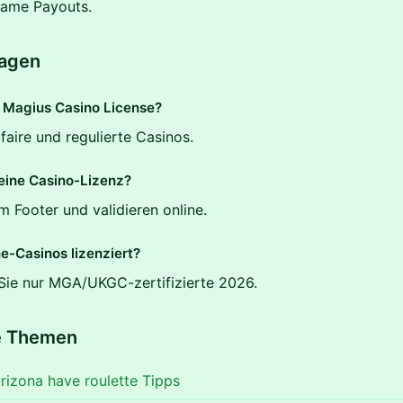
same Payouts.
ragen
 Magius Casino License?
 faire und regulierte Casinos.
 eine Casino-Lizenz?
m Footer und validieren online.
ne-Casinos lizenziert?
Sie nur MGA/UKGC-zertifizierte 2026.
e Themen
rizona have roulette Tipps