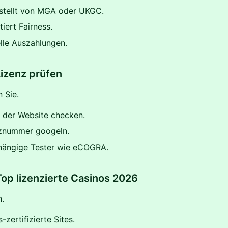
estellt von MGA oder UKGC.
tiert Fairness.
lle Auszahlungen.
Lizenz prüfen
n Sie.
r der Website checken.
nznummer googeln.
hängige Tester wie eCOGRA.
 Top lizenzierte Casinos 2026
.
-zertifizierte Sites.