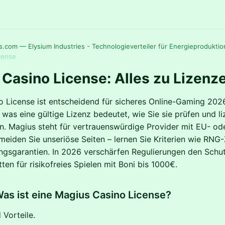
s.com — Elysium Industries - Technologieverteiler für Energieproduktio
cense
Casino License: Alles zu Lizenz
 License ist entscheidend für sicheres Online-Gaming 2026
, was eine gültige Lizenz bedeutet, wie Sie sie prüfen und li
n. Magius steht für vertrauenswürdige Provider mit EU- od
meiden Sie unseriöse Seiten – lernen Sie Kriterien wie RNG-
gsgarantien. In 2026 verschärfen Regulierungen den Schut
ten für risikofreies Spielen mit Boni bis 1000€.
 Was ist eine Magius Casino License?
 Vorteile.