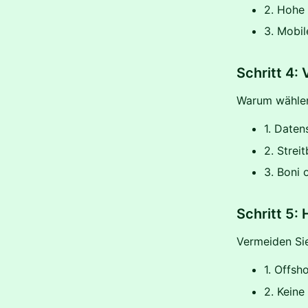
2. Hohe 
3. Mobil
Schritt 4: 
Warum wähle
1. Daten
2. Strei
3. Boni 
Schritt 5:
Vermeiden Sie
1. Offsh
2. Keine 