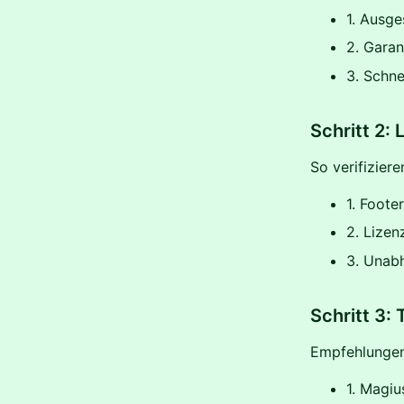
1. Ausg
2. Garan
3. Schne
Schritt 2: 
So verifiziere
1. Foote
2. Lize
3. Unab
Schritt 3:
Empfehlungen
1. Magius