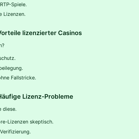
RTP-Spiele.
e Lizenzen.
Vorteile lizenzierter Casinos
n?
schutz.
tbeilegung.
ohne Fallstricke.
 Häufige Lizenz-Probleme
 diese.
ore-Lizenzen skeptisch.
Verifizierung.