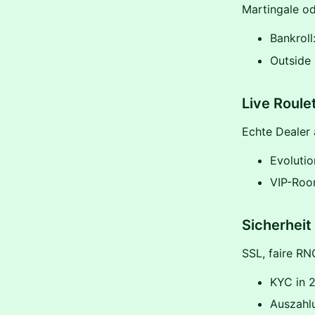
Martingale o
Bankroll
Outside 
Live Roul
Echte Dealer 
Evolutio
VIP-Roo
Sicherheit
SSL, faire RN
KYC in 2
Auszahlu