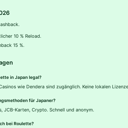
2026
Cashback.
icher 10 % Reload.
hback 15 %.
ragen
lette in Japan legal?
Casinos wie Dendera sind zugänglich. Keine lokalen Lizenze
ngsmethoden für Japaner?
s, JCB-Karten, Crypto. Schnell und anonym.
ch bei Roulette?