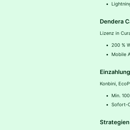
Lightnin
Dendera Ca
Lizenz in Cur
200 % W
Mobile A
Einzahlun
Konbini, EcoP
Min. 100
Sofort-C
Strategien