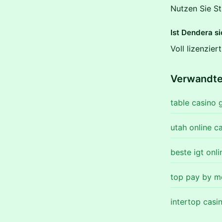
Nutzen Sie St
Ist Dendera s
Voll lizenzie
Verwandt
table casino 
utah online c
beste igt onl
top pay by mo
intertop casi