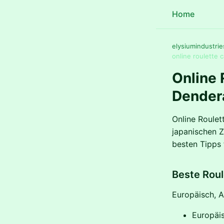
Home
elysiumindustrie
online roulette 
Online 
Dender
Online Roulet
japanischen Z
besten Tipps 
Beste Roul
Europäisch, A
Europäis