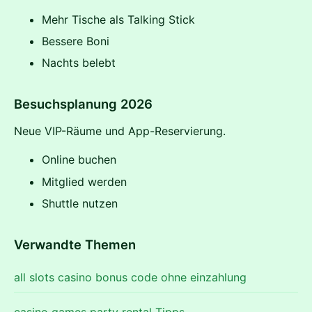
Mehr Tische als Talking Stick
Bessere Boni
Nachts belebt
Besuchsplanung 2026
Neue VIP-Räume und App-Reservierung.
Online buchen
Mitglied werden
Shuttle nutzen
Verwandte Themen
all slots casino bonus code ohne einzahlung