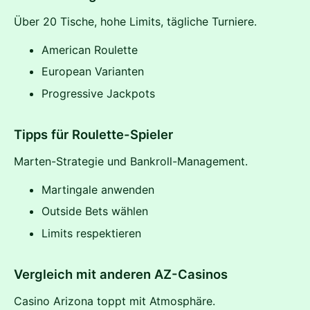
Über 20 Tische, hohe Limits, tägliche Turniere.
American Roulette
European Varianten
Progressive Jackpots
Tipps für Roulette-Spieler
Marten-Strategie und Bankroll-Management.
Martingale anwenden
Outside Bets wählen
Limits respektieren
Vergleich mit anderen AZ-Casinos
Casino Arizona toppt mit Atmosphäre.