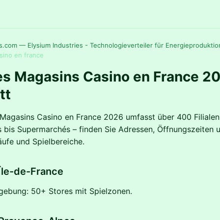
s.com — Elysium Industries - Technologieverteiler für Energieproduktio
sino en france
es Magasins Casino en France 2
tt
 Magasins Casino en France 2026 umfasst über 400 Filialen
bis Supermarchés – finden Sie Adressen, Öffnungszeiten u
käufe und Spielbereiche.
Île-de-France
gebung: 50+ Stores mit Spielzonen.