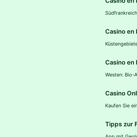
Casino en
Südfrankreich:
Casino en
Küstengebiete
Casino en
Westen: Bio-A
Casino Onl
Kaufen Sie ein
Tipps zur F
App mit Geolo