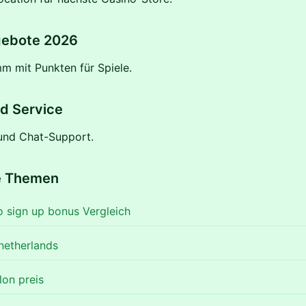
gebote 2026
m mit Punkten für Spiele.
d Service
 und Chat-Support.
e Themen
 sign up bonus Vergleich
 netherlands
lon preis