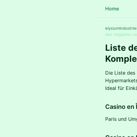
Home
elysiumindustrie
des magasins ca
Liste d
Komple
Die Liste des
Hypermarkets 
Ideal für Ein
Casino en 
Paris und Um