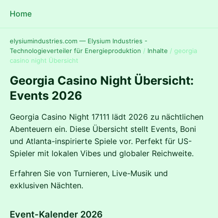
Home
elysiumindustries.com — Elysium Industries -
Technologieverteiler für Energieproduktion
/
Inhalte
/
georgia
casino night Übersicht
Georgia Casino Night Übersicht:
Events 2026
Georgia Casino Night 17111 lädt 2026 zu nächtlichen
Abenteuern ein. Diese Übersicht stellt Events, Boni
und Atlanta-inspirierte Spiele vor. Perfekt für US-
Spieler mit lokalen Vibes und globaler Reichweite.
Erfahren Sie von Turnieren, Live-Musik und
exklusiven Nächten.
Event-Kalender 2026