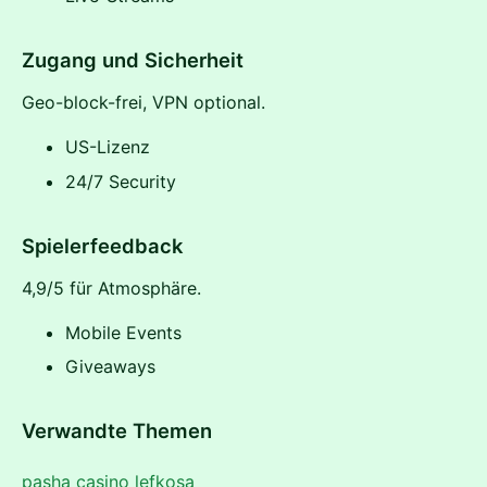
Zugang und Sicherheit
Geo-block-frei, VPN optional.
US-Lizenz
24/7 Security
Spielerfeedback
4,9/5 für Atmosphäre.
Mobile Events
Giveaways
Verwandte Themen
pasha casino lefkoşa