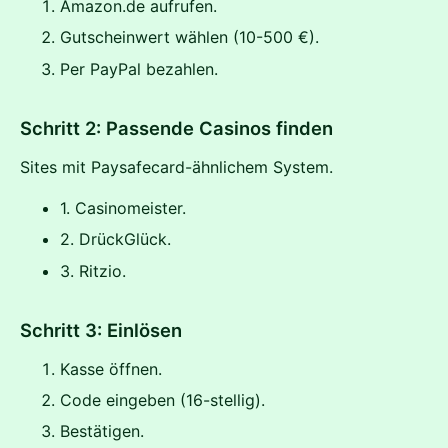
Amazon.de aufrufen.
Gutscheinwert wählen (10-500 €).
Per PayPal bezahlen.
Schritt 2: Passende Casinos finden
Sites mit Paysafecard-ähnlichem System.
1. Casinomeister.
2. DrückGlück.
3. Ritzio.
Schritt 3: Einlösen
Kasse öffnen.
Code eingeben (16-stellig).
Bestätigen.