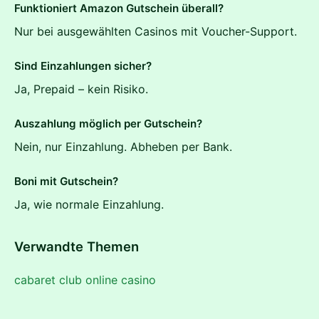
Funktioniert Amazon Gutschein überall?
Nur bei ausgewählten Casinos mit Voucher-Support.
Sind Einzahlungen sicher?
Ja, Prepaid – kein Risiko.
Auszahlung möglich per Gutschein?
Nein, nur Einzahlung. Abheben per Bank.
Boni mit Gutschein?
Ja, wie normale Einzahlung.
Verwandte Themen
cabaret club online casino