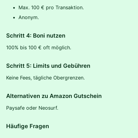
Max. 100 € pro Transaktion.
Anonym.
Schritt 4: Boni nutzen
100% bis 100 € oft möglich.
Schritt 5: Limits und Gebühren
Keine Fees, tägliche Obergrenzen.
Alternativen zu Amazon Gutschein
Paysafe oder Neosurf.
Häufige Fragen