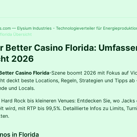
s.com — Elysium Industries - Technologieverteiler für Energieproduktio
florida Übersicht
r Better Casino Florida: Umfass
cht 2026
Better Casino Florida
-Szene boomt 2026 mit Fokus auf Vi
ht deckt beste Locations, Regeln, Strategien und Tipps ab –
nde und Locals.
Hard Rock bis kleineren Venues: Entdecken Sie, wo Jacks 
t wird, mit RTP bis 99,5%. Detaillierte Infos zu Limits, Tur
ten.
nos in Florida