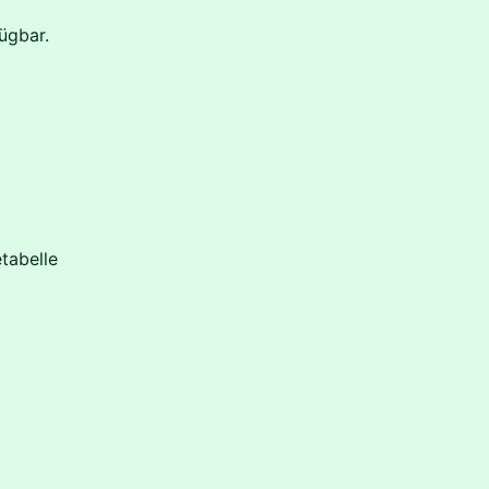
ügbar.
tabelle