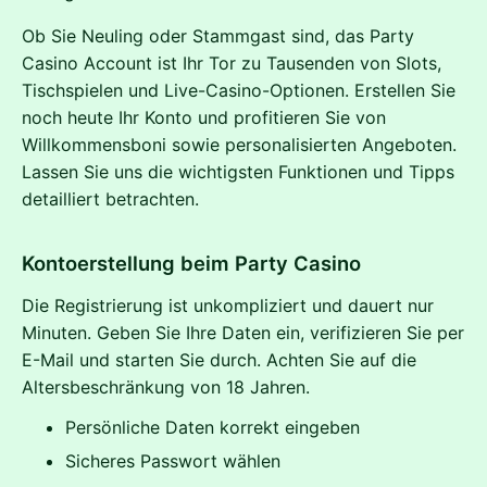
Ob Sie Neuling oder Stammgast sind, das Party
Casino Account ist Ihr Tor zu Tausenden von Slots,
Tischspielen und Live-Casino-Optionen. Erstellen Sie
noch heute Ihr Konto und profitieren Sie von
Willkommensboni sowie personalisierten Angeboten.
Lassen Sie uns die wichtigsten Funktionen und Tipps
detailliert betrachten.
Kontoerstellung beim Party Casino
Die Registrierung ist unkompliziert und dauert nur
Minuten. Geben Sie Ihre Daten ein, verifizieren Sie per
E-Mail und starten Sie durch. Achten Sie auf die
Altersbeschränkung von 18 Jahren.
Persönliche Daten korrekt eingeben
Sicheres Passwort wählen