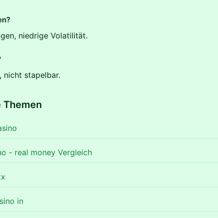
en?
en, niedrige Volatilität.
?
 nicht stapelbar.
e Themen
asino
o - real money Vergleich
tx
sino in