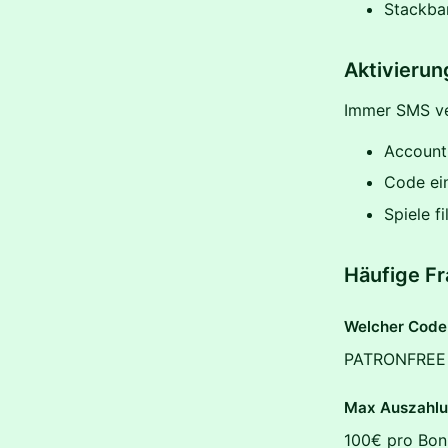
Stackba
Aktivierun
Immer SMS ver
Account 
Code ei
Spiele fi
Häufige F
Welcher Code 
PATRONFREE f
Max Auszahl
100€ pro Bon