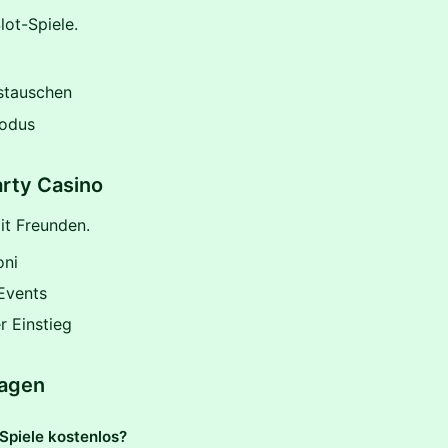
lot-Spiele.
stauschen
odus
rty Casino
it Freunden.
ni
Events
r Einstieg
ragen
 Spiele kostenlos?