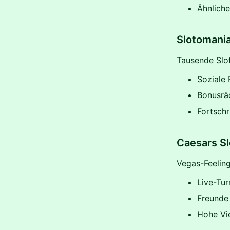
Ähnliche
Slotomani
Tausende Slot
Soziale 
Bonusrä
Fortschr
Caesars Sl
Vegas-Feeling
Live-Tur
Freunde
Hohe Vie