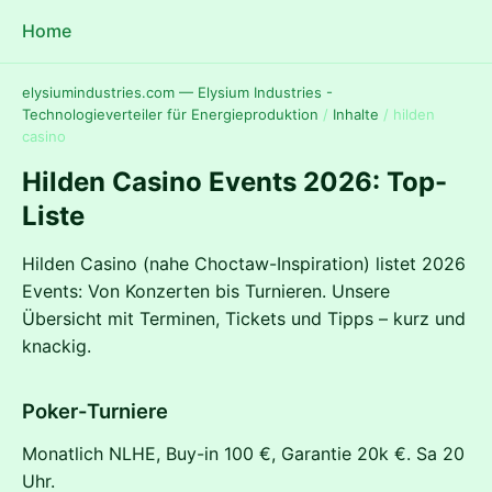
Home
elysiumindustries.com — Elysium Industries -
Technologieverteiler für Energieproduktion
/
Inhalte
/
hilden
casino
Hilden Casino Events 2026: Top-
Liste
Hilden Casino (nahe Choctaw-Inspiration) listet 2026
Events: Von Konzerten bis Turnieren. Unsere
Übersicht mit Terminen, Tickets und Tipps – kurz und
knackig.
Poker-Turniere
Monatlich NLHE, Buy-in 100 €, Garantie 20k €. Sa 20
Uhr.