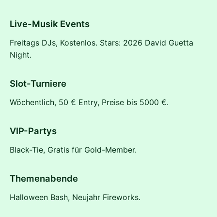
Live-Musik Events
Freitags DJs, Kostenlos. Stars: 2026 David Guetta
Night.
Slot-Turniere
Wöchentlich, 50 € Entry, Preise bis 5000 €.
VIP-Partys
Black-Tie, Gratis für Gold-Member.
Themenabende
Halloween Bash, Neujahr Fireworks.