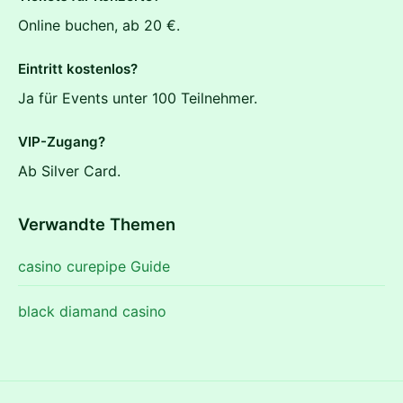
Online buchen, ab 20 €.
Eintritt kostenlos?
Ja für Events unter 100 Teilnehmer.
VIP-Zugang?
Ab Silver Card.
Verwandte Themen
casino curepipe Guide
black diamand casino