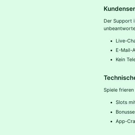
Kundenser
Der Support i
unbeantworte
Live-Cha
E-Mail-
Kein Te
Technische
Spiele friere
Slots mi
Bonusse
App-Cra