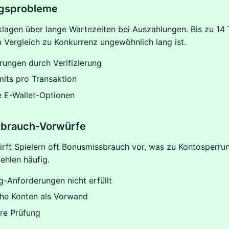
gsprobleme
 klagen über lange Wartezeiten bei Auszahlungen. Bis zu 14
m Vergleich zu Konkurrenz ungewöhnlich lang ist.
ungen durch Verifizierung
its pro Transaktion
e E-Wallet-Optionen
brauch-Vorwürfe
rft Spielern oft Bonusmissbrauch vor, was zu Kontosperrun
fehlen häufig.
-Anforderungen nicht erfüllt
he Konten als Vorwand
ire Prüfung