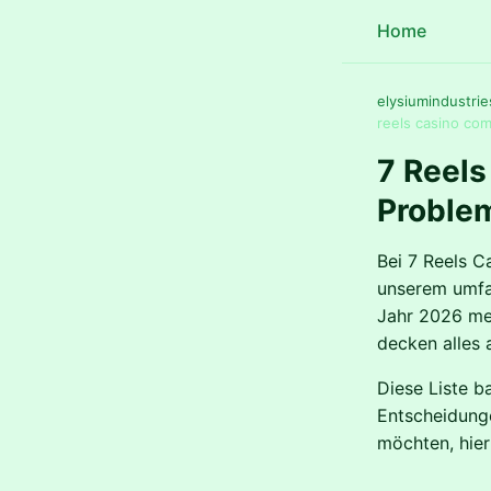
Home
elysiumindustrie
reels casino com
7 Reel
Proble
Bei 7 Reels C
unserem umfas
Jahr 2026 me
decken alles 
Diese Liste ba
Entscheidunge
möchten, hier