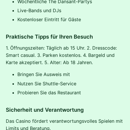
Wöchentliche The Dansant-Partys
Live-Bands und DJs
Kostenloser Eintritt für Gäste
Praktische Tipps für Ihren Besuch
1. Öffnungszeiten: Täglich ab 15 Uhr. 2. Dresscode:
Smart casual. 3. Parken kostenlos. 4. Bargeld und
Karte akzeptiert. 5. Alter: Ab 18 Jahren.
Bringen Sie Ausweis mit
Nutzen Sie Shuttle-Service
Probieren Sie das Restaurant
Sicherheit und Verantwortung
Das Casino fördert verantwortungsvolles Spielen mit
Limits und Beratung.