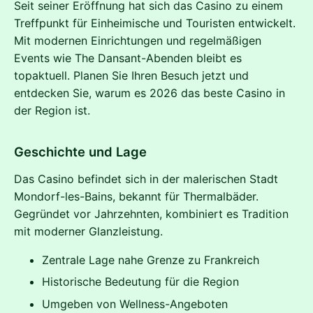
Seit seiner Eröffnung hat sich das Casino zu einem
Treffpunkt für Einheimische und Touristen entwickelt.
Mit modernen Einrichtungen und regelmäßigen
Events wie The Dansant-Abenden bleibt es
topaktuell. Planen Sie Ihren Besuch jetzt und
entdecken Sie, warum es 2026 das beste Casino in
der Region ist.
Geschichte und Lage
Das Casino befindet sich in der malerischen Stadt
Mondorf-les-Bains, bekannt für Thermalbäder.
Gegründet vor Jahrzehnten, kombiniert es Tradition
mit moderner Glanzleistung.
Zentrale Lage nahe Grenze zu Frankreich
Historische Bedeutung für die Region
Umgeben von Wellness-Angeboten