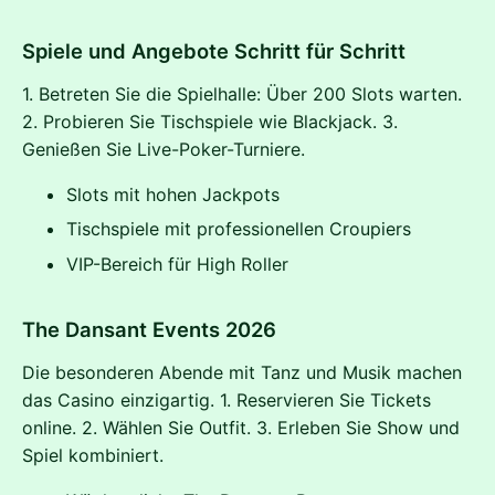
Spiele und Angebote Schritt für Schritt
1. Betreten Sie die Spielhalle: Über 200 Slots warten.
2. Probieren Sie Tischspiele wie Blackjack. 3.
Genießen Sie Live-Poker-Turniere.
Slots mit hohen Jackpots
Tischspiele mit professionellen Croupiers
VIP-Bereich für High Roller
The Dansant Events 2026
Die besonderen Abende mit Tanz und Musik machen
das Casino einzigartig. 1. Reservieren Sie Tickets
online. 2. Wählen Sie Outfit. 3. Erleben Sie Show und
Spiel kombiniert.