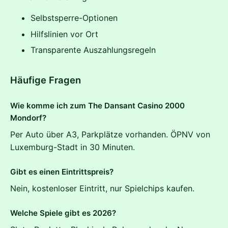
Selbstsperre-Optionen
Hilfslinien vor Ort
Transparente Auszahlungsregeln
Häufige Fragen
Wie komme ich zum The Dansant Casino 2000
Mondorf?
Per Auto über A3, Parkplätze vorhanden. ÖPNV von
Luxemburg-Stadt in 30 Minuten.
Gibt es einen Eintrittspreis?
Nein, kostenloser Eintritt, nur Spielchips kaufen.
Welche Spiele gibt es 2026?