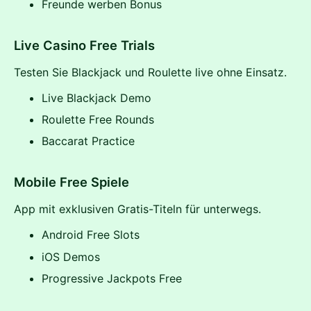
Freunde werben Bonus
Live Casino Free Trials
Testen Sie Blackjack und Roulette live ohne Einsatz.
Live Blackjack Demo
Roulette Free Rounds
Baccarat Practice
Mobile Free Spiele
App mit exklusiven Gratis-Titeln für unterwegs.
Android Free Slots
iOS Demos
Progressive Jackpots Free