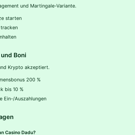
agement und Martingale-Variante.
ze starten
 tracken
inhalten
 und Boni
nd Krypto akzeptiert.
mensbonus 200 %
k bis 10 %
ge Ein-/Auszahlungen
ragen
an Casino Dadu?