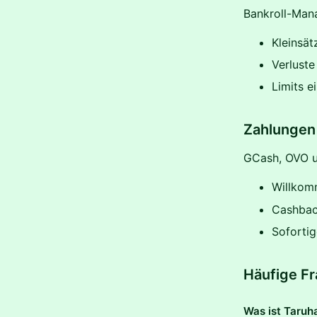
Bankroll-Man
Kleinsät
Verluste
Limits e
Zahlungen
GCash, OVO u
Willkom
Cashbac
Soforti
Häufige F
Was ist Taruh