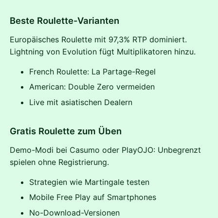
Beste Roulette-Varianten
Europäisches Roulette mit 97,3% RTP dominiert.
Lightning von Evolution fügt Multiplikatoren hinzu.
French Roulette: La Partage-Regel
American: Double Zero vermeiden
Live mit asiatischen Dealern
Gratis Roulette zum Üben
Demo-Modi bei Casumo oder PlayOJO: Unbegrenzt
spielen ohne Registrierung.
Strategien wie Martingale testen
Mobile Free Play auf Smartphones
No-Download-Versionen