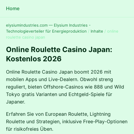
Home
elysiumindustries.com — Elysium Industries -
Technologieverteiler für Energieproduktion
/
Inhalte
/
online
roulette casino japan
Online Roulette Casino Japan:
Kostenlos 2026
Online Roulette Casino Japan boomt 2026 mit
mobilen Apps und Live-Dealern. Obwohl streng
reguliert, bieten Offshore-Casinos wie 888 und Wild
Tokyo gratis Varianten und Echtgeld-Spiele für
Japaner.
Erfahren Sie von European Roulette, Lightning
Roulette und Strategien, inklusive Free-Play-Optionen
für risikofreies Üben.