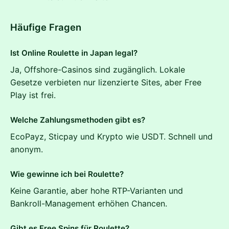
Häufige Fragen
Ist Online Roulette in Japan legal?
Ja, Offshore-Casinos sind zugänglich. Lokale
Gesetze verbieten nur lizenzierte Sites, aber Free
Play ist frei.
Welche Zahlungsmethoden gibt es?
EcoPayz, Sticpay und Krypto wie USDT. Schnell und
anonym.
Wie gewinne ich bei Roulette?
Keine Garantie, aber hohe RTP-Varianten und
Bankroll-Management erhöhen Chancen.
Gibt es Free Spins für Roulette?